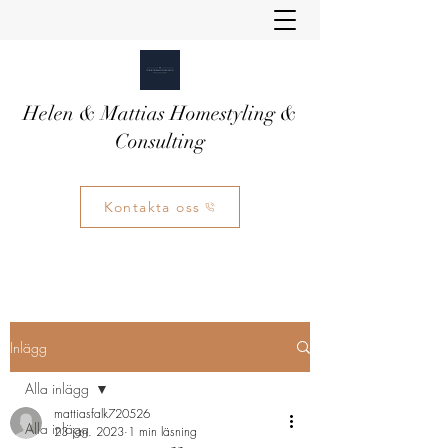
Helen & Mattias Homestyling &
Consulting
Kontakta oss
Inlägg
Alla inlägg
mattiasfalk720526
Alla inlägg
23 jan. 2023
1 min läsning