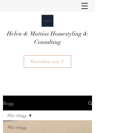
Helen & Mattias Homestyling &
Consulting
Kontakta oss
Blogg
Alla inlägg
Alla inlägg