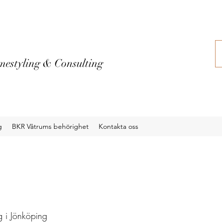
estyling & Consulting
g
BKR Våtrums behörighet
Kontakta oss
 i Jönköping