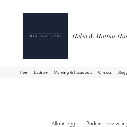
Helen & Mattias Hom
Hem
Badrum
Murning & Fasadputs
Om oss
Blog
Alla inlägg
Badrums renovering