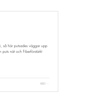
 i, så här putsades väggar upp
puts nät och Fiberförstärkt