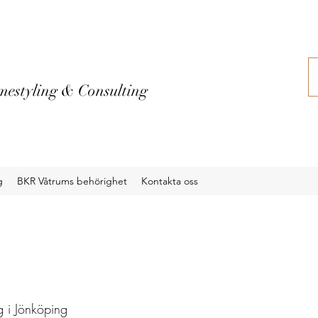
estyling & Consulting
g
BKR Våtrums behörighet
Kontakta oss
 i Jönköping