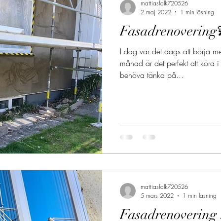
mattiasfalk720526
2 maj 2022
1 min läsning
Fasadrenovering
I dag var det dags att börja 
månad är det perfekt att köra i
behöva tänka på...
mattiasfalk720526
5 mars 2022
1 min läsning
Fasadrenovering 