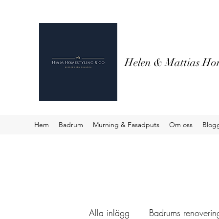
Helen & Mattias Hom
Hem
Badrum
Murning & Fasadputs
Om oss
Blog
Alla inlägg
Badrums renovering