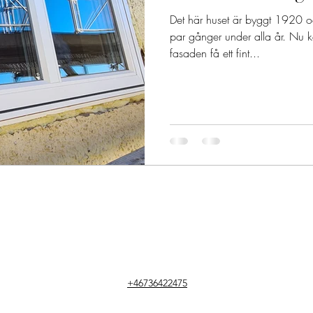
Det här huset är byggt 1920 och 
par gånger under alla år. Nu 
fasaden få ett fint...
+46736422475