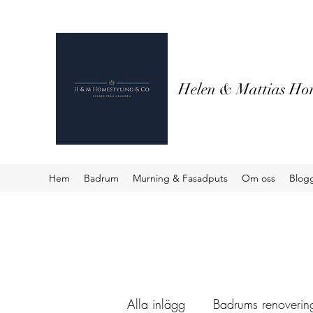
Helen & Mattias Hom
Hem
Badrum
Murning & Fasadputs
Om oss
Blog
Alla inlägg
Badrums renovering