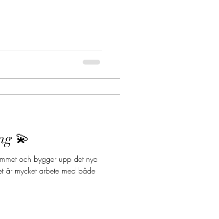
ng 💫
rummet och bygger upp det nya
det är mycket arbete med både