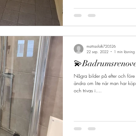
mattiasfalk720526
22 sep. 2022
1 min läsning
💫Badrumsrenove
Några bilder på efter och för
ändra om lite när man har köp
och trivas i....