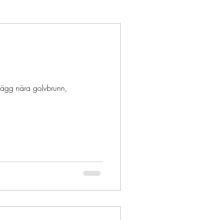
 vägg nära golvbrunn,