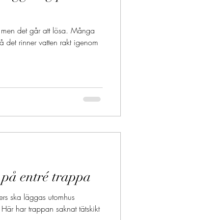
igt men det går att lösa. Många
 så det rinner vatten rakt igenom
på entré trappa
ers ska läggas utomhus
r. Här har trappan saknat tätskikt