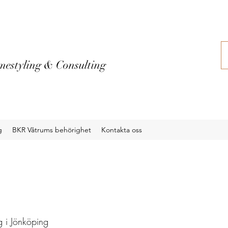
estyling & Consulting
g
BKR Våtrums behörighet
Kontakta oss
 i Jönköping