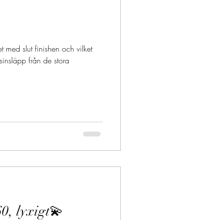
et med slut finishen och vilket
sinsläpp från de stora
0, lyxigt💫