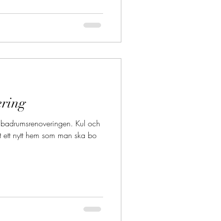
ring
e badrumsrenoveringen. Kul och
t ett nytt hem som man ska bo