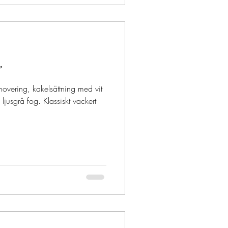
g
novering, kakelsättning med vit
ljusgrå fog. Klassiskt vackert