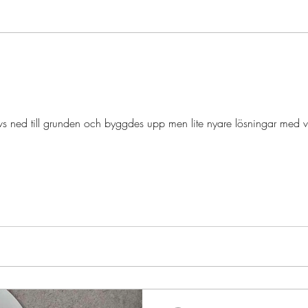
m
revs ned till grunden och byggdes upp men lite nyare lösningar med