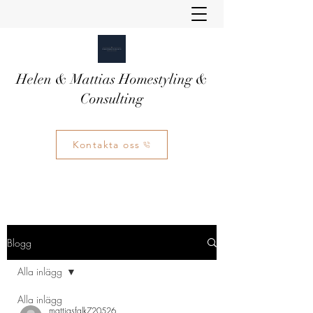
Helen & Mattias Homestyling &
Consulting
Kontakta oss
Blogg
Alla inlägg
Alla inlägg
mattiasfalk720526