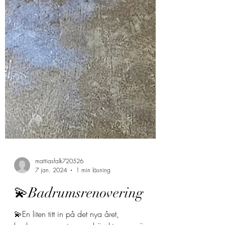
mattiasfalk720526
7 jan. 2024
1 min läsning