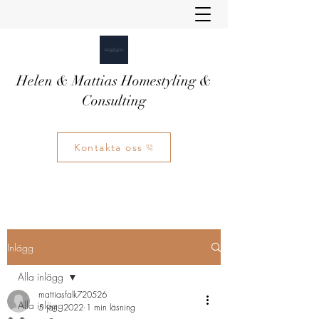
Helen & Mattias Homestyling &
Consulting
Kontakta oss
Inlägg
Alla inlägg
mattiasfalk720526
Alla inlägg
5 jan. 2022
1 min läsning